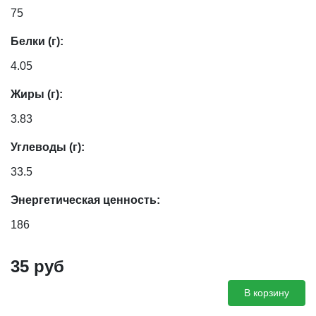
75
Белки (г):
4.05
Жиры (г):
3.83
Углеводы (г):
33.5
Энергетическая ценность:
186
35
руб
В корзину