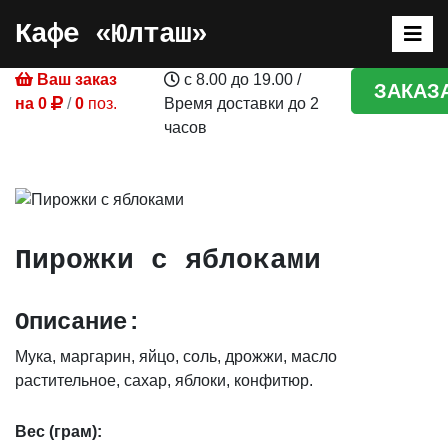
Кафе «Юлташ»
Ваш заказ
с 8.00 до 19.00
/
ЗАКАЗ
на
0
/
0
поз.
Время доставки до 2
часов
Пирожки с яблоками
Описание:
Мука, маргарин, яйцо, соль, дрожжи, масло
растительное, сахар, яблоки, конфитюр.
Вес (грам):